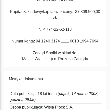
Kapitał zakładowy/kapitał wpłacony:
37.809.500
,00
zł,
NIP 774-22-62-118
Numer konta:
94 1240 3174 1111 0010 1994 7694
Zarząd Spółki w składzie:
Maciej Wiącek
- p.o. Prezesa Zarządu
Metryka dokumentu
Data publikacji: 18 lat temu
(piątek, 14 marca 2008,
godzina 09:08)
Osoba publikująca: Wisła Płock S.A.